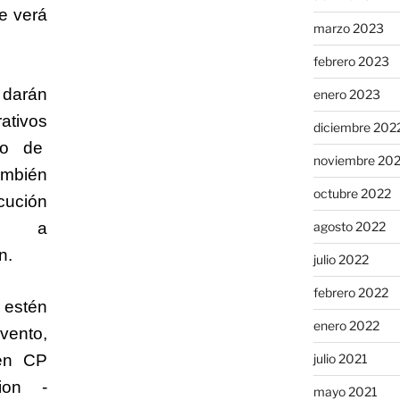
e verá
marzo 2023
febrero 2023
 darán
enero 2023
rativos
diciembre 202
rgo de
noviembre 20
ambién
octubre 2022
ución
agosto 2022
ios a
n.
julio 2022
febrero 2022
stén
enero 2022
vento,
julio 2021
 en CP
ion -
mayo 2021