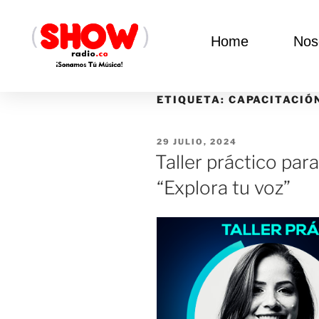
Home
Nos
ETIQUETA:
CAPACITACIÓ
29 JULIO, 2024
Taller práctico par
“Explora tu voz”