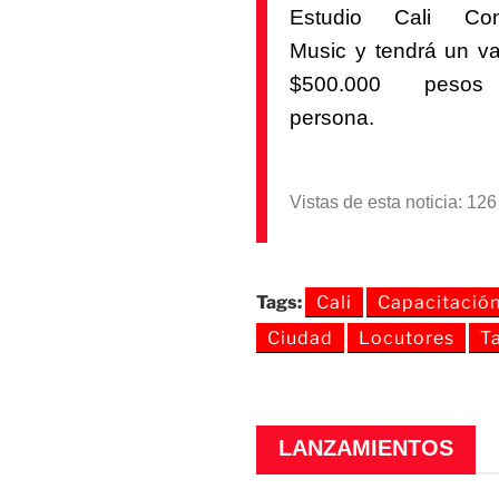
Estudio Cali Co
Music y tendrá un va
$500.000 pesos
persona.
Vistas de esta noticia: 12
Tags:
Cali
Capacitació
Ciudad
Locutores
Ta
LANZAMIENTOS