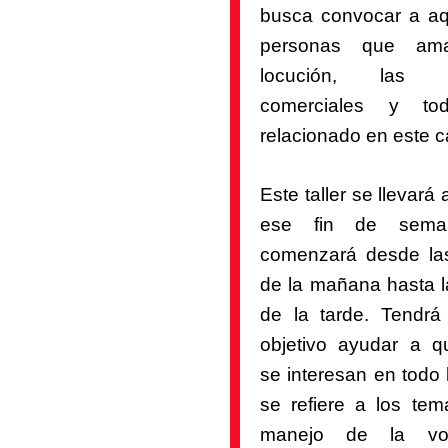
busca convocar a aq
personas que am
locución, las 
comerciales y to
relacionado en este 
Este taller se llevará
ese fin de sem
comenzará desde la
de la mañana hasta l
de la tarde. Tendr
objetivo ayudar a q
se interesan en todo 
se refiere a los tem
manejo de la vo