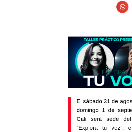
El sábado 31 de agost
domingo 1 de septi
Cali será sede del 
“Explora tu voz”, e