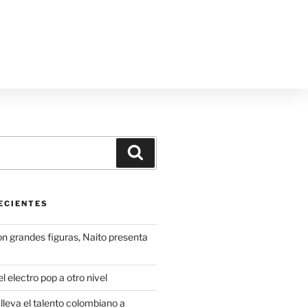
ECIENTES
on grandes figuras, Naito presenta
l electro pop a otro nivel
leva el talento colombiano a