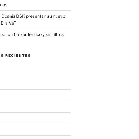
rios
 Odanis BSK presentan su nuevo
Ella Va”
r un trap auténtico y sin filtros
S RECIENTES