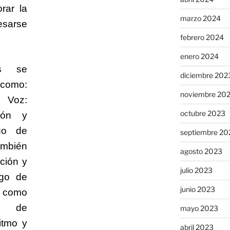
rar la
marzo 2024
sarse
febrero 2024
enero 2024
es se
diciembre 202
como:
noviembre 20
 Voz:
octubre 2023
ción y
go de
septiembre 20
ambién
agosto 2023
cción y
julio 2023
rgo de
junio 2023
como
ón de
mayo 2023
itmo y
abril 2023