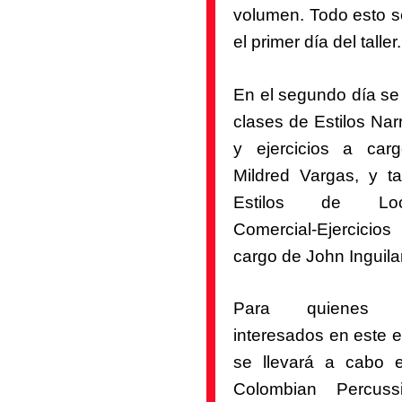
volumen. Todo esto s
el primer día del taller.
En el segundo día se
clases de Estilos Nar
y ejercicios a ca
Mildred Vargas, y t
Estilos de Loc
Comercial-Ejercic
cargo de John Inguila
Para quienes e
interesados en este e
se llevará a cabo
Colombian Percuss