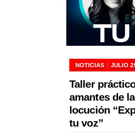
NOTICIAS
JULIO 2
Taller práctic
amantes de la
locución “Exp
tu voz”