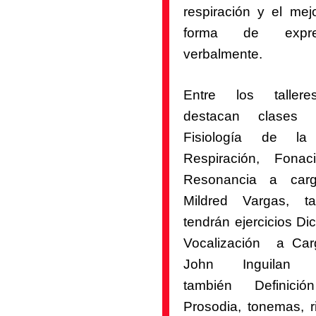
respiración y el mejo
forma de expre
verbalmente.
Entre los taller
destacan clases 
Fisiología de la
Respiración, Fona
Resonancia a car
Mildred Vargas, t
tendrán ejercicios Di
Vocalización a Ca
John Inguilan 
también Definici
Prosodia, tonemas, r