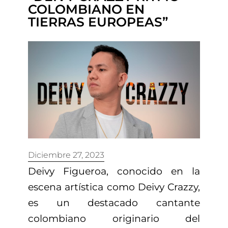
COLOMBIANO EN
TIERRAS EUROPEAS”
Diciembre 27, 2023
Deivy Figueroa, conocido en la
escena artística como Deivy Crazzy,
es un destacado cantante
colombiano originario del