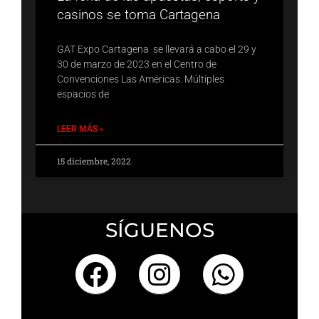
casinos se toma Cartagena
GAT Expo Cartagena se llevará a cabo el 29 y
30 de marzo de 2023 en el Centro de
Convenciones Las Américas. Múltiples
espacios de
LEER MÁS »
15 diciembre, 2022
SÍGUENOS