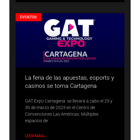
EVENTOS
La feria de las apuestas, esports y
casinos se toma Cartagena
GAT Expo Cartagena se llevará a cabo el 29 y
30 de marzo de 2023 en el Centro de
Convenciones Las Américas. Múltiples
espacios de
LEER MÁS »