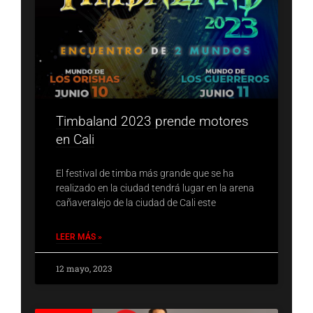
Timbaland 2023 prende motores
en Cali
El festival de timba más grande que se ha
realizado en la ciudad tendrá lugar en la arena
cañaveralejo de la ciudad de Cali este
LEER MÁS »
12 mayo, 2023