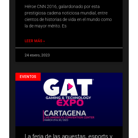
Héroe CNN 2016, galardonado por esta
prestigiosa cadena noticiosa mundial, entre
cientos de historias de vida en el mundo como
la de mayor mérito. Es
LEER MÁS »
24 enero, 2023
EVENTOS
La feria de las apuestas, esports y