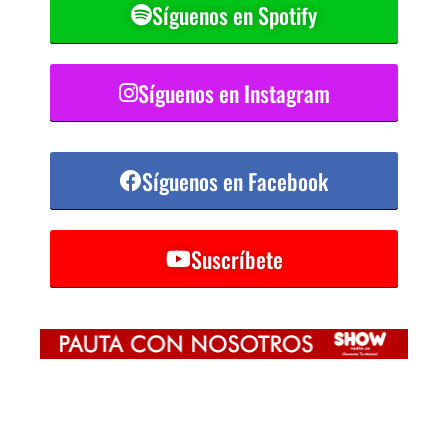
Síguenos en Spotify
Síguenos en Instagram
Síguenos en Facebook
Suscríbete