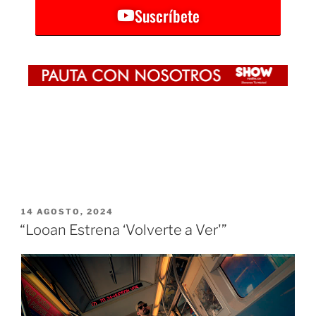
Suscríbete
14 AGOSTO, 2024
“Looan Estrena ‘Volverte a Ver'”