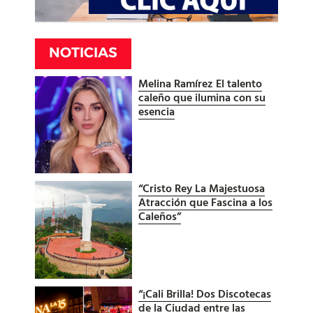
NOTICIAS
Melina Ramírez El talento
caleño que ilumina con su
esencia
“Cristo Rey La Majestuosa
Atracción que Fascina a los
Caleños”
“¡Cali Brilla! Dos Discotecas
de la Ciudad entre las