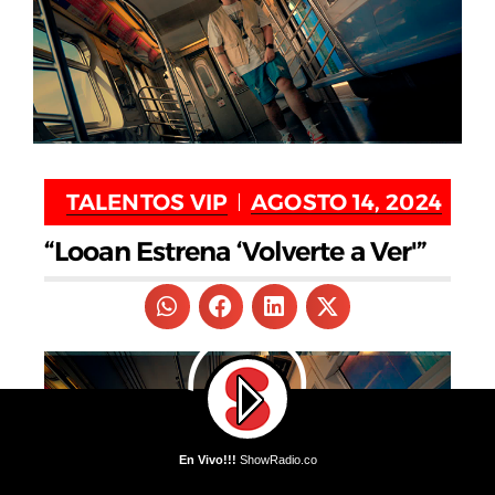
TALENTOS VIP
AGOSTO 14, 2024
“Looan Estrena ‘Volverte a Ver'”
En Vivo!!!
ShowRadio.co
En Vivo!!!
The song title is not available