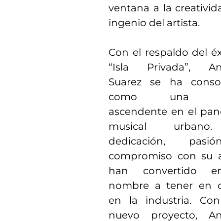
ventana a la creativid
ingenio del artista.
Con el respaldo del é
“Isla Privada”, An
Suarez se ha conso
como una fu
ascendente en el pa
musical urbano
dedicación, pas
compromiso con su a
han convertido 
nombre a tener en 
en la industria. Co
nuevo proyecto, An