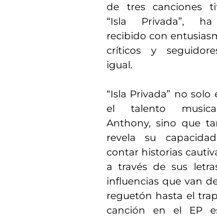
de tres canciones ti
“Isla Privada”, ha
recibido con entusias
críticos y seguidor
igual.
“Isla Privada” no solo
el talento music
Anthony, sino que t
revela su capacida
contar historias cauti
a través de sus letra
influencias que van d
reguetón hasta el tra
canción en el EP e