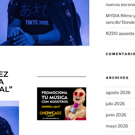
nuevos escena
MYDIA Ritmo y
sencillo“Donde 
RZDO apuesta po
COMENTARIO
EZ
ARCHIVOS
A
AL”
agosto 2026
julio 2026
junio 2026
mayo 2026