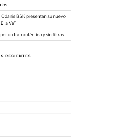
rios
 Odanis BSK presentan su nuevo
Ella Va”
r un trap auténtico y sin filtros
S RECIENTES