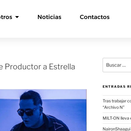
tros
Noticias
Contactos
 Productor a Estrella
ENTRADAS R
Tras trabajar c
“Archivo N”
MILT-ON lleva e
NaironShaagui l