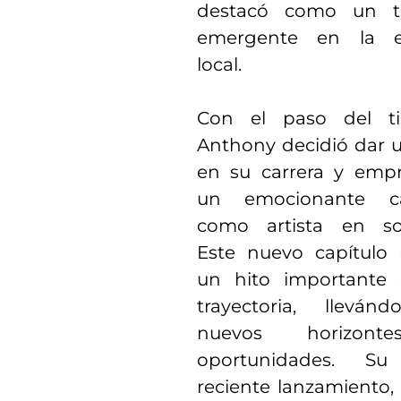
destacó como un ta
emergente en la e
local.
Con el paso del ti
Anthony decidió dar u
en su carrera y emp
un emocionante c
como artista en soli
Este nuevo capítulo
un hito importante
trayectoria, lleván
nuevos horizon
oportunidades. S
reciente lanzamiento,