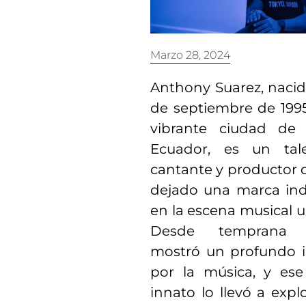
Marzo 28, 2024
Anthony Suarez, nacid
de septiembre de 1995
vibrante ciudad de 
Ecuador, es un tal
cantante y productor 
dejado una marca ind
en la escena musical 
Desde temprana 
mostró un profundo i
por la música, y es
innato lo llevó a expl