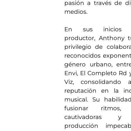
pasión a través de di
medios.
En sus inicios
productor, Anthony t
privilegio de colabor
reconocidos exponent
género urbano, entre
Envi, El Completo Rd 
Viz, consolidando 
reputación en la ind
musical. Su habilida
fusionar ritmos, l
cautivadoras y
producción impecab