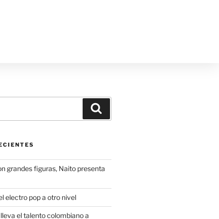
ECIENTES
on grandes figuras, Naito presenta
l electro pop a otro nivel
leva el talento colombiano a