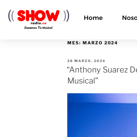
Home
Noso
MES:
MARZO 2024
28 MARZO, 2024
“Anthony Suarez De
Musical”