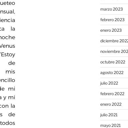
queteo
marzo 2023
sual,
iencia
febrero 2023
ca la
enero 2023
noche
diciembre 202
 Venus
noviembre 20
stoy
octubre 2022
 de
 a mis
agosto 2022
ncillo
julio 2022
de mi
febrero 2022
a y mi
enero 2022
con la
és de
julio 2021
todos
mayo 2021