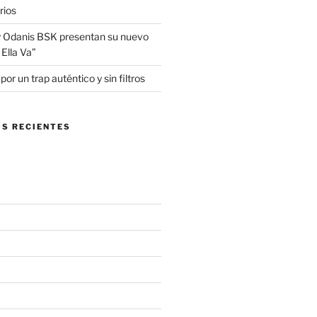
rios
 Odanis BSK presentan su nuevo
Ella Va”
r un trap auténtico y sin filtros
S RECIENTES