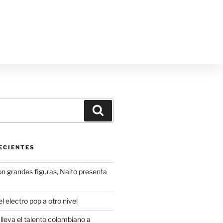
ECIENTES
on grandes figuras, Naito presenta
l electro pop a otro nivel
leva el talento colombiano a