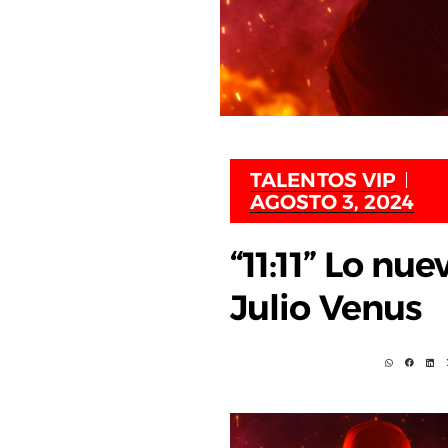
TALENTOS VIP
AGOSTO 3, 2024
“11:11” Lo nue
Julio Venus