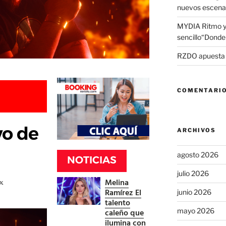
nuevos escena
MYDIA Ritmo y
sencillo“Donde 
RZDO apuesta po
COMENTARIO
vo de
ARCHIVOS
agosto 2026
NOTICIAS
julio 2026
Melina
Ramírez El
junio 2026
talento
caleño que
mayo 2026
ilumina con