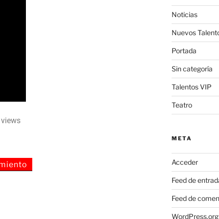
Noticias
Nuevos Talent
Portada
Sin categoría
Talentos VIP
Teatro
0 views
META
Acceder
miento
Feed de entrad
Feed de comen
WordPress.org