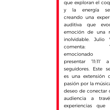
que exploran el co
y la energía sen
creando una exper
auditiva que evo
emoción de una 
inolvidable. Julio
comenta: “E
emocionado
presentar ‘11:11’
seguidores. Este se
es una extensión 
pasión por la músic
deseo de conectar 
audiencia a trav
experiencias que 